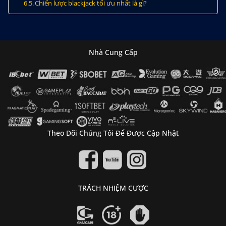
Chiến lược blackjack tối ưu nhất là gì?
Nhà Cung Cấp
Theo Dõi Chúng Tôi Để Được Cập Nhật
TRÁCH NHIỆM CƯỢC