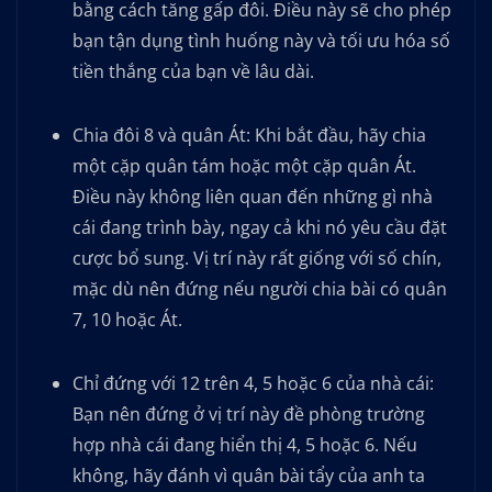
bằng cách tăng gấp đôi. Điều này sẽ cho phép
bạn tận dụng tình huống này và tối ưu hóa số
tiền thắng của bạn về lâu dài.
Chia đôi 8 và quân Át: Khi bắt đầu, hãy chia
một cặp quân tám hoặc một cặp quân Át.
Điều này không liên quan đến những gì nhà
cái đang trình bày, ngay cả khi nó yêu cầu đặt
cược bổ sung. Vị trí này rất giống với số chín,
mặc dù nên đứng nếu người chia bài có quân
7, 10 hoặc Át.
Chỉ đứng với 12 trên 4, 5 hoặc 6 của nhà cái:
Bạn nên đứng ở vị trí này đề phòng trường
hợp nhà cái đang hiển thị 4, 5 hoặc 6. Nếu
không, hãy đánh vì quân bài tẩy của anh ta