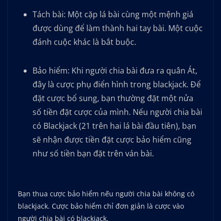
Tách bài: Một cặp lá bài cùng một mệnh giá
được dùng để làm thành hai tay bài. Một cuộc
đánh cuộc khác là bắt buộc.
Bảo hiểm: Khi người chia bài đưa ra quân Át,
đây là cược phụ điển hình trong blackjack. Để
đặt cược bổ sung, bạn thường đặt một nửa
số tiền đặt cược của mình. Nếu người chia bài
có Blackjack (21 trên hai lá bài đầu tiên), bạn
sẽ nhận được tiền đặt cược bảo hiểm cũng
như số tiền bạn đặt trên ván bài.
Bạn thua cược bảo hiểm nếu người chia bài không có
blackjack. Cược bảo hiểm chỉ đơn giản là cược vào
người chia bài có blackjack.