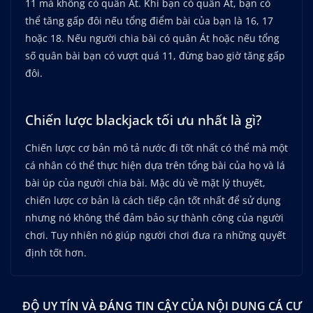
11 mà không có quân Át. Khi bạn có quân Át, bạn có
thể tăng gấp đôi nếu tổng điểm bài của bạn là 16, 17
hoặc 18. Nếu người chia bài có quân Át hoặc nếu tổng
số quân bài bạn có vượt quá 11, đừng bao giờ tăng gấp
đôi.
Chiến lược blackjack tối ưu nhất là gì?
Chiến lược cơ bản mô tả nước đi tốt nhất có thể mà một
cá nhân có thể thực hiện dựa trên tổng bài của họ và lá
bài úp của người chia bài. Mặc dù về mặt lý thuyết,
chiến lược cơ bản là cách tiếp cận tốt nhất để sử dụng
nhưng nó không thể đảm bảo sự thành công của người
chơi. Tuy nhiên nó giúp người chơi đưa ra những quyết
định tốt hơn.
ĐỘ UY TÍN VÀ ĐÁNG TIN CẬY CỦA NỘI DUNG CÁ CƯ