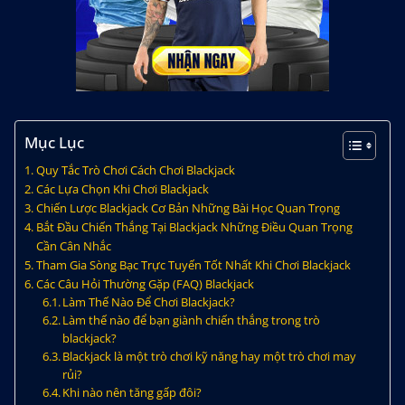
Mục Lục
Quy Tắc Trò Chơi Cách Chơi Blackjack
Các Lựa Chọn Khi Chơi Blackjack
Chiến Lược Blackjack Cơ Bản Những Bài Học Quan Trọng
Bắt Đầu Chiến Thắng Tại Blackjack Những Điều Quan Trọng
Cần Cân Nhắc
Tham Gia Sòng Bạc Trực Tuyến Tốt Nhất Khi Chơi Blackjack
Các Câu Hỏi Thường Gặp (FAQ) Blackjack
Làm Thế Nào Để Chơi Blackjack?
Làm thế nào để bạn giành chiến thắng trong trò
blackjack?
Blackjack là một trò chơi kỹ năng hay một trò chơi may
rủi?
Khi nào nên tăng gấp đôi?